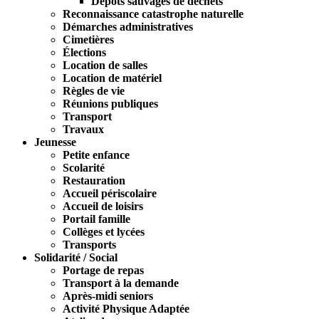
Dépôts sauvages de déchets
Reconnaissance catastrophe naturelle
Démarches administratives
Cimetières
Élections
Location de salles
Location de matériel
Règles de vie
Réunions publiques
Transport
Travaux
Jeunesse
Petite enfance
Scolarité
Restauration
Accueil périscolaire
Accueil de loisirs
Portail famille
Collèges et lycées
Transports
Solidarité / Social
Portage de repas
Transport à la demande
Après-midi seniors
Activité Physique Adaptée