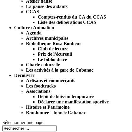
Atelier danse
La pause des aidants
CCAS
Comptes-rendus du CA du CCAS
Liste des délibérations CCAS
Culture / Animation
Agenda
Archives municipales
Bibliothèque Rosa Bonheur
Club de lecture
Prix de l’écureuil
Le biblio drive
Charte culturelle
Les activités à la gare de Cabanac
Découvrir
Artisans et commerçants
Les foodtrucks
Associations
Débit de boisson temporaire
Déclarer une manifestation sportive
Histoire et Patrimoine
Randonnée – boucle Cabanac
Sélectionner une page