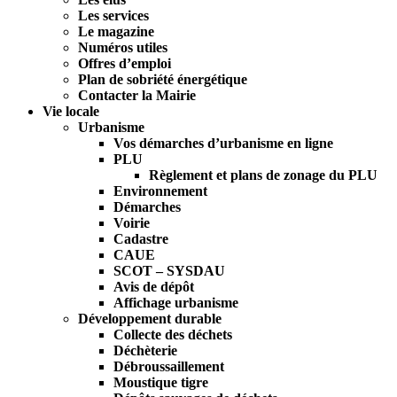
Les services
Le magazine
Numéros utiles
Offres d’emploi
Plan de sobriété énergétique
Contacter la Mairie
Vie locale
Urbanisme
Vos démarches d’urbanisme en ligne
PLU
Règlement et plans de zonage du PLU
Environnement
Démarches
Voirie
Cadastre
CAUE
SCOT – SYSDAU
Avis de dépôt
Affichage urbanisme
Développement durable
Collecte des déchets
Déchèterie
Débroussaillement
Moustique tigre